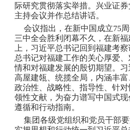
际研究贯彻落实举措。兴业证券
主持会议并作总结讲话。
会议指出，在新中国成立75
三中全会胜利闭幕不久，在新福
上，习近平总书记回到福建考察
总书记对福建工作的关心厚爱、
情和对福建发展的殷切期望。习
高屋建瓴、统揽全局，内涵丰富
政治性、战略性、指导性、针对
领性文献，为奋力谱写中国式现
遵循和行动指南。
集团各级党组织和党员干部要
实把思想和行动统一到习近平总