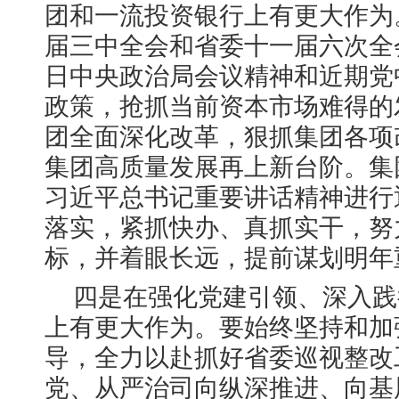
团和一流投资银行上有更大作为
届三中全会和省委十一届六次全会
日中央政治局会议精神和近期党
政策，抢抓当前资本市场难得的
团全面深化改革，狠抓集团各项
集团高质量发展再上新台阶。集
习近平总书记重要讲话精神进行
落实，紧抓快办、真抓实干，努
标，并着眼长远，提前谋划明年
四是在强化党建引领、深入践
上有更大作为。要始终坚持和加
导，全力以赴抓好省委巡视整改
党、从严治司向纵深推进、向基