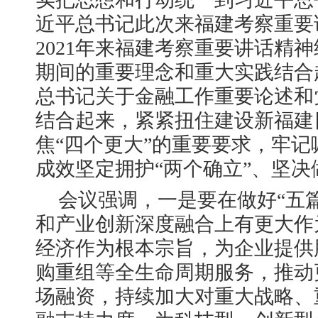
近平总书记此次来福建考察重要讲
2021年来福建考察重要讲话精
期间的重要理念和重大实践结合
总书记关于金融工作重要论述和
结合起来，紧紧扭住建设新福建
焦“四个更大”的重要要求，牢
成效坚定拥护“两个确立”、坚决
会议强调，一是要在做好“五
和产业创新深度融合上有更大作
经济作为根本宗旨，为企业提供
购重组等全生命周期服务，推动
场融资，持续加大对重大战略、