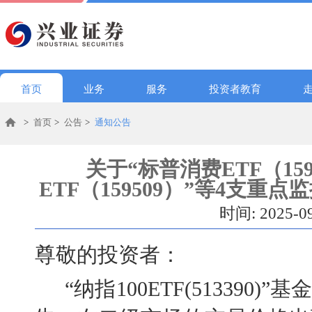
首页
业务
服务
投资者教育
>
首页
>
公告
>
通知公告
关于“标普消费ETF（159
ETF（159509）”等4支
时间: 2025-0
尊敬的投资者：
“纳指100ETF(513390