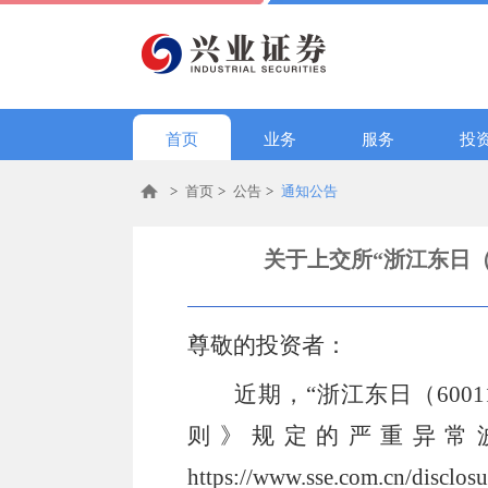
首页
业务
服务
投
>
首页
>
公告
>
通知公告
关于上交所“浙江东日（
尊敬的投资者：
近期，
“浙江东日（6001
则》规定的严重异常
https://www.sse.com.cn/disclosu