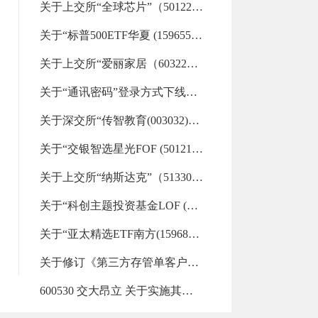
关于上交所“全球芯片”（501225）重点监控证券交易的风险提示（2026-08-06 16:33:01.0)
关于“标普500ETF华夏 (159655)”“标普信息科技LOF (161128)”等29支重点监控证券交易的风险提示（2026-08-06 16:32:19.0)
关于上交所“爱丽家居（603221）”重点监控证券交易的风险提示（2026-08-06 09:22:30.0)
关于“通讯密码”登录方式下线的通知（2026-08-06 00:00:00.0)
关于深交所“传智教育(003032)”重点监控证券交易的风险提示（2026-08-05 17:11:57.0)
关于“交银智选星光FOF (501210)”“金ETF嘉实 (159831)”“美国50ETF汇添富 (159577)”等33支重点监控证券交易的风险提示（2026-08-05 17:07:13.0)
关于上交所“纳斯达克”（513300）重点监控证券交易的风险提示（2026-08-05 09:18:07.0)
关于“科创主题投资基金LOF (501080)”“财通升级混合LOF (501015)”等32支重点监控证券交易的风险提示（2026-08-04 15:13:31.0)
关于“亚太精选ETF南方(159687)”“标普信息科技LOF (161128)”等26支重点监控证券交易的风险提示（2026-08-04 09:11:39.0)
关于修订《第三方存管单客户多银行服务协议》《第三方存管单客户多银行服务风险揭示书》及《兴业证券股份有限公司银衍转账服务协议》的公告（2026-08-03 18:34:08.0)
600530 交大昂立 关于实施其他风险警示暨停牌的公告（2026-08-03 13:44:00.0)