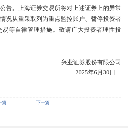
公告。上海证券交易所将对上述证券上的异常
情况从重
采取列为重点监控账户、暂停投资者
交易等自律管理措施。敬请广大投资者理性投
兴业证券股份有限公司
202
5
年
6
月
30
日
一篇
下一篇