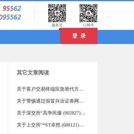
）
服务号
订阅号
登 录
其它文章阅读
关于客户交易终端应急替代方式的告知书（2019-06-18 13:27:45.0)
关于警惕通过假冒兴业证券网站等开展非法证券或诈骗活动的提示性公告（2026-08-07 10:02:55.0)
关于深交所“高争民爆 (002827)”“欣天科技 (300615)”重点监控证券交易的风险提示（2026-08-06 17:58:45.0)
关于上交所“*ST卓然 (688121)”等重点监控证券交易的风险提示（2026-08-06 16:34:11.0)