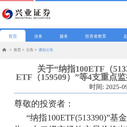
首页
业务
服务
投资者教育
>
首页
>
公告
>
通知公告
关于“纳指100ETF（51
ETF（159509）”等4支
时间: 2025-0
尊敬的投资者：
“纳指100ETF(513390