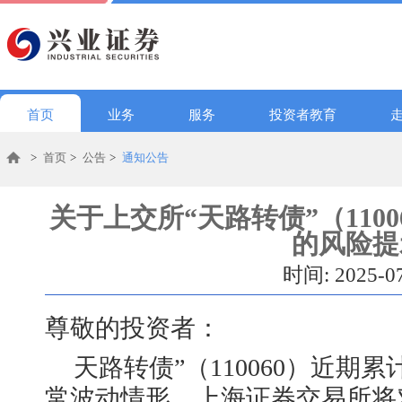
首页
业务
服务
投资者教育
>
首页
>
公告
>
通知公告
关于上交所“天路转债”（110
的风险提
时间: 2025-0
尊敬的投资者：
天路转债”（110060）近期
常波动情形。上海证券交易所将