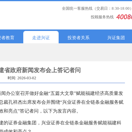
全国统一客服热线（交易日：8:30-18:00
投顾服务热线
资者教育
走进兴证
投资者关系
兴证集团
建省政府新闻发布会上答记者问
时间: 2026-03-02
政府新闻办公室召开做好金融“五篇大文章”赋能福建经济高质量发
总裁孔祥杰出席发布会并围绕“兴业证券在全链条金融服务赋
效和亮点”答记者问，以下为发言内容。
建的证券金融集团，兴业证券在全链条金融服务赋能福建科
些成效和亮点？