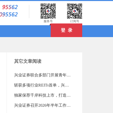
）
服务号
订阅号
登 录
其它文章阅读
兴业证券联合多部门开展青年读书活动（2026-08-03 18:25:16.0)
斩获多项行业REITs首单，兴业证券高效盘活存量资产（2026-08-03 18:24:04.0)
独家保荐千岸科技上市，打造北交所跨境电商第一股（2026-08-03 18:23:21.0)
兴业证券召开2026年半年工作会议（2026-07-28 13:15:12.0)