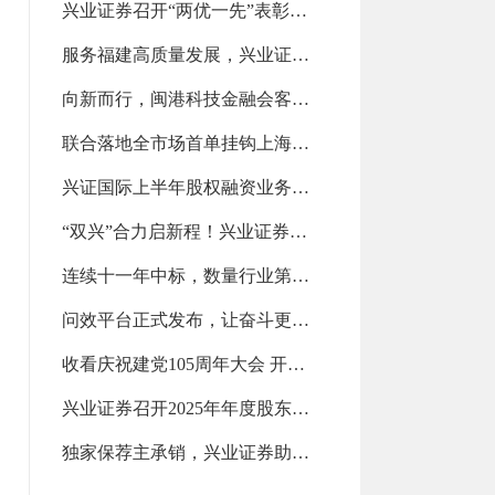
兴业证券召开“两优一先”表彰大会（2026-07-28 13:14:20.0)
服务福建高质量发展，兴业证券斩获第一名（2026-07-28 13:13:50.0)
向新而行，闽港科技金融会客厅亮相政银企对接交流会（2026-07-21 14:10:59.0)
联合落地全市场首单挂钩上海清算所美债新发债券指数的场外衍生品交易（2026-07-21 14:10:14.0)
兴证国际上半年股权融资业务位列中资券商前五！（2026-07-21 14:09:33.0)
“双兴”合力启新程！兴业证券与兴业银行推动全方位融合发展（2026-07-15 11:10:57.0)
连续十一年中标，数量行业第二（2026-07-15 11:10:08.0)
问效平台正式发布，让奋斗更有力量（2026-07-15 11:09:18.0)
收看庆祝建党105周年大会 开展学习教育专题党课（2026-07-07 09:24:42.0)
兴业证券召开2025年年度股东会（2026-07-07 09:23:47.0)
独家保荐主承销，兴业证券助力益坤电气登陆北交所（2026-07-07 09:22:29.0)