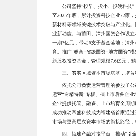
公司坚持“投早、投小、投硬科技
至2025年底，累计投资科技企业72家
新材料等领域关键技术突破与产业化。
业新动能。与莆田、漳州国资合作设立2
一期3亿元，带动6支子基金落地；漳州
育。推广“券商+省级国资+地方国资”
新股权投资基金，管理规模7.6亿元
三、夯实区域资本市场塔基，培育
依托公司负责运营管理的参股子公
运营“专精特新”专板、省上市后备企
企业提供托管、融资、上市培育全周期服务
成功推动帝盛科技成为福建省首家通过
市场与更高层次资本市场的衔接路径，
四、搭建产融对接平台，推动“引金