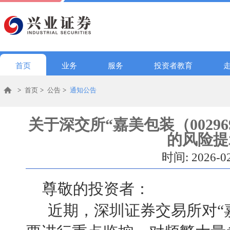
首页
业务
服务
投资者教育
>
首页
>
公告
>
通知公告
关于深交所“嘉美包装（0029
的风险提
时间: 2026-0
尊敬
的投资者：
近期，深圳证券交易
所对
“