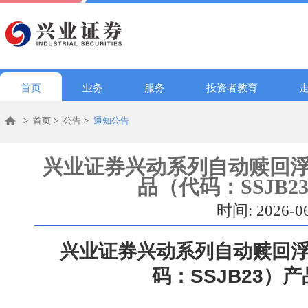
首页
业务
服务
投资者教育
>
首页
>
公告
>
通知公告
兴业证券兴动系列自动赎回浮
品（代码：SSJB
时间: 2026-0
兴业证券兴动系列自动赎回浮
码：
SSJB23
）
产