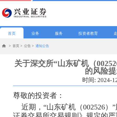
首页
业务
服务
投资者教育
>
首页
>
公告
>
通知公告
关于深交所“山东矿机（0025
的风险提
时间: 2024-1
尊敬的投资者：
近期，“山东矿机（002526
证券交易所交易规则》规定的严