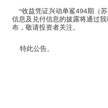
“
收益凭证兴动单鲨494期（
信息及兑付信息的披露将通过我
布，敬请投资者关注。
特此公告。