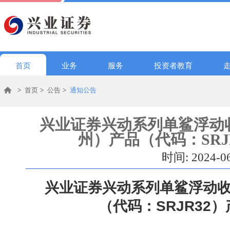
首页
业务
服务
投资者教育
>
首页
>
公告
>
通知公告
兴业证券兴动系列单鲨浮动收
州）产品（代码：SRJ
时间: 2024-0
兴业证券兴动系列单鲨浮动收
（代码：
SRJR32
）