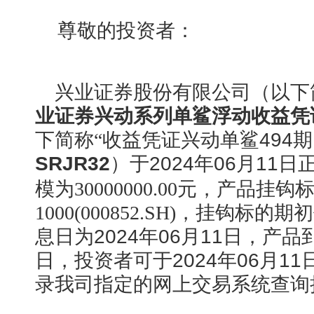
尊敬的投资者：
兴业证券股份有限公司（以下简
业证券兴动系列单鲨浮动收益凭证
下简称“
收益凭证兴动单鲨494
SRJR32
）于
2024年06月11日
模为30000000.00元，产品挂
1000(000852.SH)
，挂钩标的期初
息日为
2024年06月11日
，产品
日
，投资者可于
2024年06月11
录我司指定的网上交易系统查询