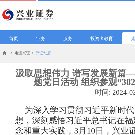
首页
业务
服务
投资者教育
>
走进兴证
>
兴证动态
汲取思想伟力 谱写发展新篇
题党日活动 组织参观“38
时间: 2024-0
为深入学习贯彻习近平新时代
想，深刻感悟习近平总书记在福
念和重大实践，3月10日，兴业