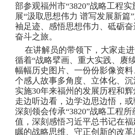
部参观福州市“3820”战略工程
展“汲取思想伟力 谱写发展新篇
袖足迹、感悟思想伟力、砥砺奋
奋斗之旅。
在讲解员的带领下，大家走进
循着“战略擘画、重大实践、赓
幅幅历史图片、一份份影像资料
个感人故事多角度、立体化、沉浸式
实施30年来福州的发展历程和
走边听边看，边学边思边悟，或
深刻领会传承“3820”战略工程
值，深刻感悟习近平总书记在福
瞩的战略思维、守正创新的改革