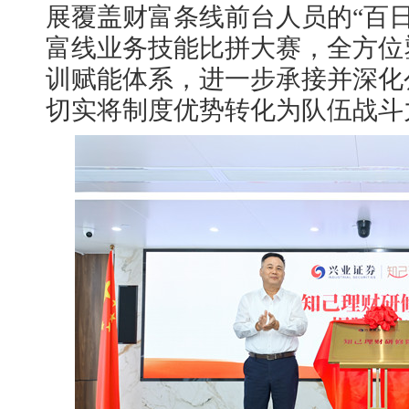
展覆盖财富条线前台人员的“百日砺剑
富线业务技能比拼大赛，全方位
训赋能体系，进一步承接并深化
切实将制度优势转化为队伍战斗