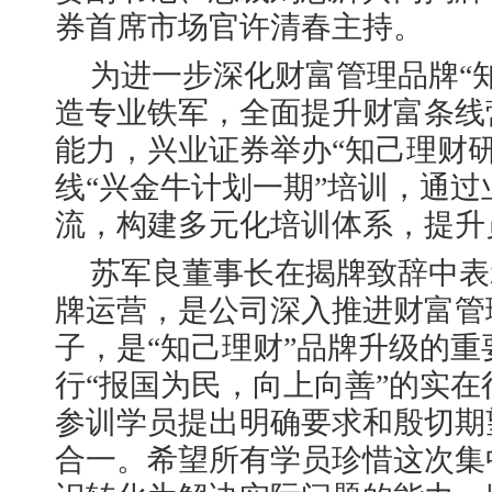
券首席市场官许清春主持。
为进一步深化财富管理品牌“
造专业铁军，全面提升财富条线
能力，兴业证券举办“知己理财
线“兴金牛计划一期”培训，通
流，构建多元化培训体系，提升
苏军良董事长在揭牌致辞中表
牌运营，是公司深入推进财富管
子，是“知己理财”品牌升级的
行“报国为民，向上向善”的实
参训学员提出明确要求和殷切期
合一。希望所有学员珍惜这次集