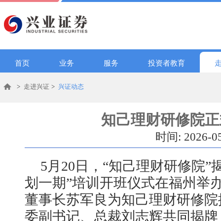
首页
业务
服务
投资者教育
>
走进兴证
>
兴证动态
知己理财研修院正
时间: 2026-0
5月20日，“知己理财研修院
划一期”培训开班仪式在福州举
董事长苏军良为知己理财研修院
委副书记、总裁刘志辉共同揭牌