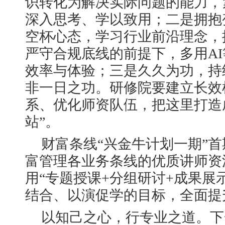
识转化为解决实际问题的能力，
深入思考、学以致用；二是拥抱
空杯心态，学习行业前沿理念，
严守合规底线的前提下，多用A
效率与体验；三是久久为功，持
非一日之功。研修院要建立长效
系、优化师资队伍，把这里打造
站”。
财富条线“兴金牛计划一期”
富管理各业务条线的优质讲师资
用“专题授课+分组研讨+成果展
结合、以演促学的目标，全面提
以知己之心，行专业之道。下