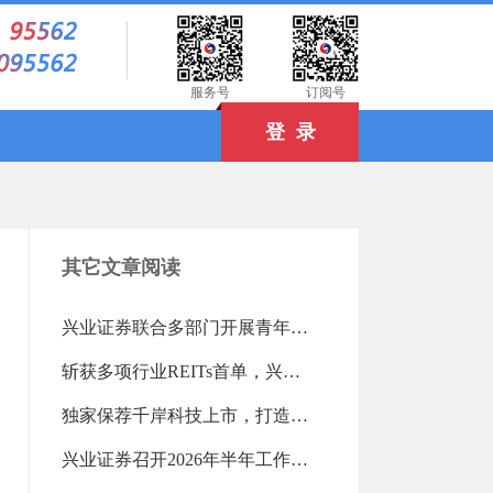
）
服务号
订阅号
登 录
其它文章阅读
兴业证券联合多部门开展青年读书活动（2026-08-03 18:25:16.0)
斩获多项行业REITs首单，兴业证券高效盘活存量资产（2026-08-03 18:24:04.0)
独家保荐千岸科技上市，打造北交所跨境电商第一股（2026-08-03 18:23:21.0)
兴业证券召开2026年半年工作会议（2026-07-28 13:15:12.0)