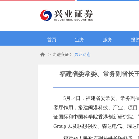
首页
业务
服务
投
>
走进兴证
>
兴证动态
福建省委常委、常务副省长
5月14日，福建省委常委、常务
客厅作用，搭建闽港科技、产业、项目
证国际和中国科学院香港创新研究院、香
Group 以及联想创投、森达电气、
福建省人民政府副秘书长陈舒予，