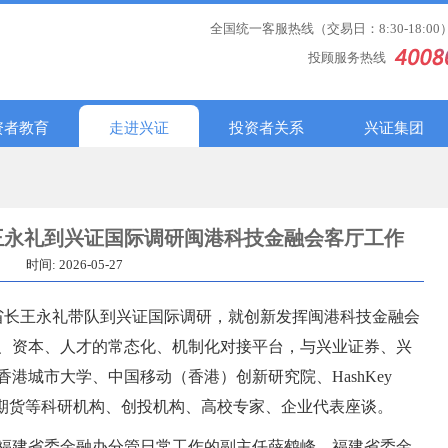
全国统一客服热线（交易日：8:30-18:00
投顾服务热线
资者教育
走进兴证
投资者关系
兴证集团
王永礼到兴证国际调研闽港科技金融会客厅工作
时间: 2026-05-27
副省长王永礼带队到兴证国际调研，就创新发挥闽港科技金融会
、资本、人才的常态化、机制化对接平台，与兴业证券、兴
港城市大学、中国移动（香港）创新研究院、HashKey
瑞达期货等科研机构、创投机构、高校专家、企业代表座谈。
福建省委金融办分管日常工作的副主任薛鹤峰，福建省委金