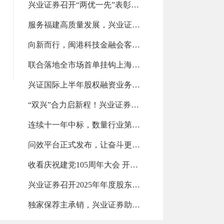
兴业证券召开“两优一先”表彰大会（2026-07-28 13:14:20.0)
服务福建高质量发展，兴业证券斩获第一名（2026-07-28 13:13:50.0)
向新而行，闽港科技金融会客厅亮相政银企对接交流会（2026-07-21 14:10:59.0)
联合落地全市场首单挂钩上海清算所美债新发债券指数的场外衍生品交易（2026-07-21 14:10:14.0)
兴证国际上半年股权融资业务位列中资券商前五！（2026-07-21 14:09:33.0)
“双兴”合力启新程！兴业证券与兴业银行推动全方位融合发展（2026-07-15 11:10:57.0)
连续十一年中标，数量行业第二（2026-07-15 11:10:08.0)
问效平台正式发布，让奋斗更有力量（2026-07-15 11:09:18.0)
收看庆祝建党105周年大会 开展学习教育专题党课（2026-07-07 09:24:42.0)
兴业证券召开2025年年度股东会（2026-07-07 09:23:47.0)
独家保荐主承销，兴业证券助力益坤电气登陆北交所（2026-07-07 09:22:29.0)